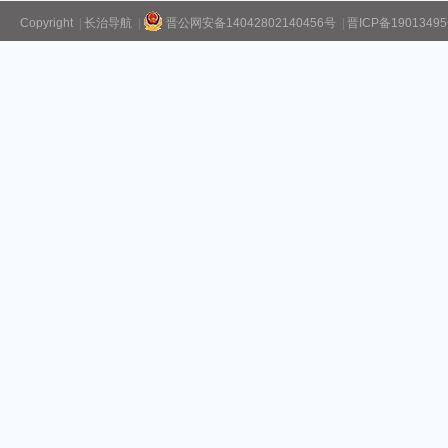
Copyright
|
长治导航
|
晋公网安备14042802140456号
|
晋ICP备1901349