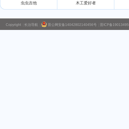
虫虫吉他
木工爱好者
Copyright
|
长治导航
|
晋公网安备14042802140456号
|
晋ICP备1901349