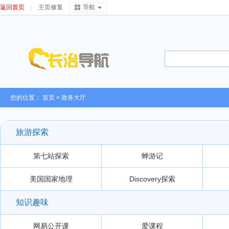
返回首页
|
主页修复
导航
您的位置：
首页
>
政务大厅
旅游探索
第七站探索
蝉游记
美国国家地理
Discovery探索
知识趣味
网易公开课
爱课程