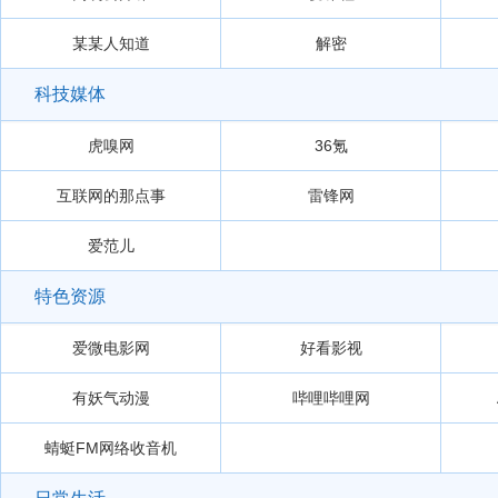
某某人知道
解密
科技媒体
虎嗅网
36氪
互联网的那点事
雷锋网
爱范儿
特色资源
爱微电影网
好看影视
有妖气动漫
哔哩哔哩网
蜻蜓FM网络收音机