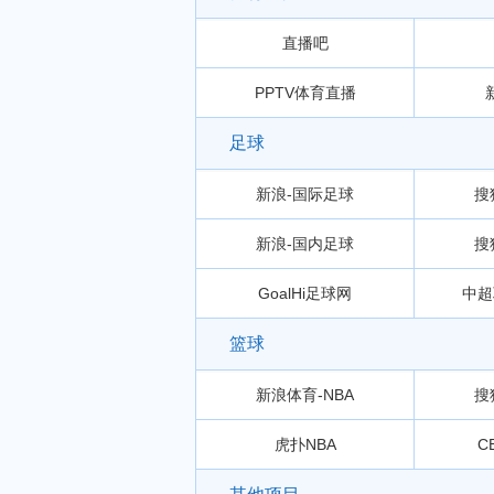
直播吧
PPTV体育直播
足球
新浪-国际足球
搜
新浪-国内足球
搜
GoalHi足球网
中超
篮球
新浪体育-NBA
搜
虎扑NBA
C