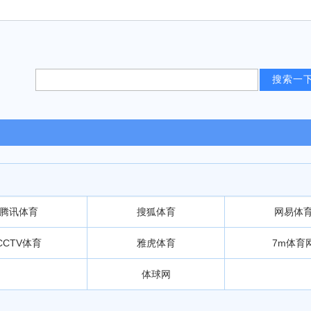
腾讯体育
搜狐体育
网易体
CCTV体育
雅虎体育
7m体育
体球网