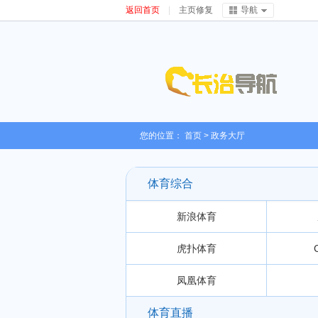
返回首页
|
主页修复
导航
您的位置：
首页
>
政务大厅
体育综合
新浪体育
虎扑体育
凤凰体育
体育直播