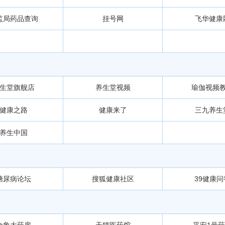
监局药品查询
挂号网
飞华健康
生堂旗舰店
养生堂视频
瑜伽视频
健康之路
健康来了
三九养生
养生中国
糖尿病论坛
搜狐健康社区
39健康问