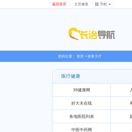
返回首页
|
主页修复
导航
您的位置：
首页
>
政务大厅
医疗健康
39健康网
好大夫在线
各地医院列表
中医中药网