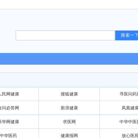
人民网健康
搜狐健康
寻医问药
有问必答网
新浪健康
凤凰健
新华网健康
求医网
中华中医
中华医药
健康报网
放心医