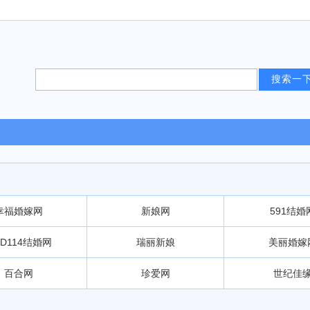
幸福婚嫁网
新娘网
591结婚
D114结婚网
瑞丽新娘
美丽婚嫁
百合网
珍爱网
世纪佳