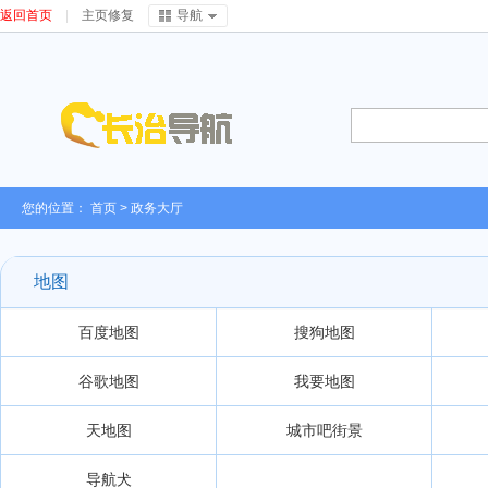
返回首页
|
主页修复
导航
您的位置：
首页
>
政务大厅
地图
百度地图
搜狗地图
谷歌地图
我要地图
天地图
城市吧街景
导航犬