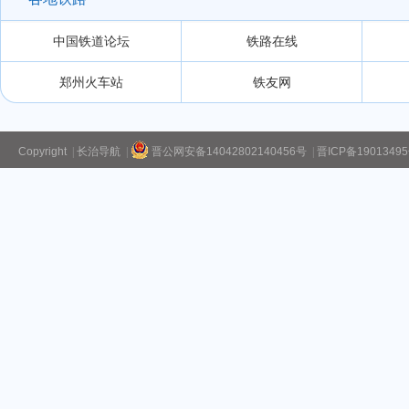
中国铁道论坛
铁路在线
郑州火车站
铁友网
Copyright
|
长治导航
|
晋公网安备14042802140456号
|
晋ICP备1901349