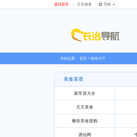
返回首页
|
主页修复
导航
您的位置：
首页
>
政务大厅
美食菜谱
家常菜大全
天天美食
餐饮美食团购
酒仙网