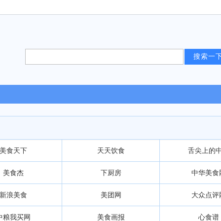
美食天下
天天饮食
舌尖上的
美食杰
下厨房
中华美食
新浪美食
美团网
大众点评
中粮我买网
美食画报
心食谱