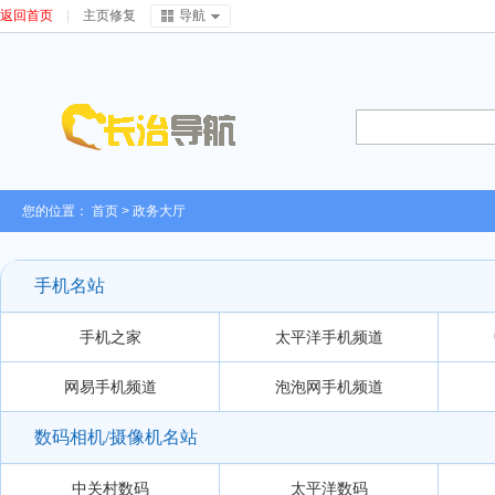
返回首页
|
主页修复
导航
您的位置：
首页
>
政务大厅
手机名站
手机之家
太平洋手机频道
网易手机频道
泡泡网手机频道
数码相机/摄像机名站
中关村数码
太平洋数码