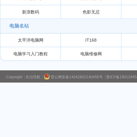
新浪数码
色影无忌
电脑名站
太平洋电脑网
IT168
电脑学习入门教程
电脑维修网
Copyright
|
长治导航
|
晋公网安备14042802140456号
|
晋ICP备1901349