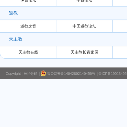
伊窗论坛
中穆论坛
道教
道教之音
中国道教论坛
天主教
天主教在线
天主教长青家园
Copyright
|
长治导航
|
晋公网安备14042802140456号
|
晋ICP备1901349