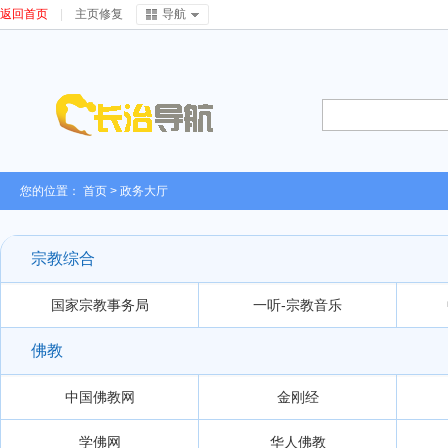
返回首页
|
主页修复
导航
您的位置：
首页
>
政务大厅
宗教综合
国家宗教事务局
一听-宗教音乐
佛教
中国佛教网
金刚经
学佛网
华人佛教